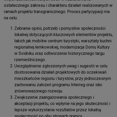
ostatecznego zakresu i charakteru działań realizowanych w
ramach projektu transgranicznego. Proces partycypacji ma
na celu:
Zebranie opinii, potrzeb i pomysłów społeczności
lokalnej dotyczących kluczowych elementów projektu,
takich jak mobilne centrum turystyki, warsztaty kuchni
regionalnej łemkowskiej, modernizacja Domu Kultury
w Svidniku oraz odtworzenie historycznego targu
rzemieślniczego.
Uwzględnienie zgłoszonych uwag i sugestii w celu
dostosowania działań projektowych do oczekiwań
mieszkańców regionu i turystów, przy jednoczesnym
zachowaniu założeń programu Interreg oraz idei
zrównoważonego rozwoju.
Zwiększenie zaangażowania społecznego i
akceptacji projektu, co wpłynie na jego skuteczność i
lepsze wykorzystanie rezultatów przez lokalną
społeczność po obu stronach granicy.