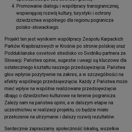
Promowanie dialogu i współpracy transgranicznej,
wspierającej rozwój kultury, turystyki i ochrony
dziedzictwa wspólnego dla regionu pogranicza
polsko-słowackiego.
Projekt ten jest wynikiem współpracy Zespołu Karpackich
Parków Krajobrazowych w Krośnie po stronie polskiej oraz
Podduklianske osvetové stredisko vo Svidníku partnera ze
Słowacji. Państwa opinie, sugestie i uwagi są kluczowe dla
ostatecznego kształtu naszego przedsięwzięcia. Państwa
głos wpłynie pozytywnie na zakres, a w szczególności na
efekty wspólnego przedsięwzięcia. Każdy z Państwa może
mieć wpływ na wspólnie realizowane przedsięwzięcie
dbając o dziedzictwo kulturowe na terenie pogranicza.
Zależy nam na państwa opinii, a w dalszym etapie na
uczestnictwu w realizacji projektu, co będzie miało
przełożenie na utrzymanie i dalszy rozwój rezultatów.
Serdecznie zapraszamy społeczność lokalną, wszelkie