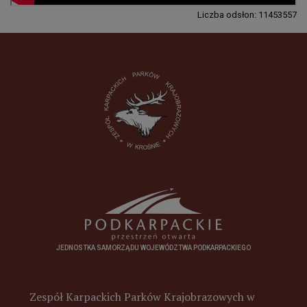
Liczba odsłon: 11453557
JEDNOSTKA SAMORZĄDU WOJEWÓDZTWA PODKARPACKIEGO
Zespół Karpackich Parków Krajobrazowych w