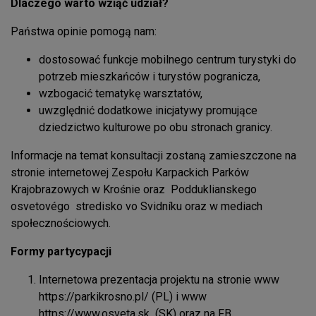
Dlaczego warto wziąć udział?
Państwa opinie pomogą nam:
dostosować funkcje mobilnego centrum turystyki do
potrzeb mieszkańców i turystów pogranicza,
wzbogacić tematykę warsztatów,
uwzględnić dodatkowe inicjatywy promujące
dziedzictwo kulturowe po obu stronach granicy.
Informacje na temat konsultacji zostaną zamieszczone na
stronie internetowej Zespołu Karpackich Parków
Krajobrazowych w Krośnie oraz Podduklianskego
osvetovégo stredisko vo Svidníku oraz w mediach
społecznościowych.
Formy partycypacji
Internetowa prezentacja projektu na stronie www
https://parkikrosno.pl/
(PL) i www
https://www.osveta.sk (SK) oraz na FB