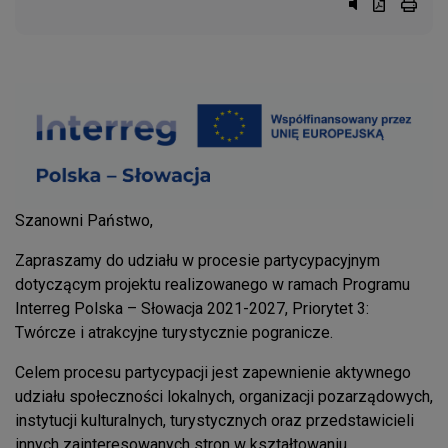
Przycisk syst
Przycisk d
przyci
Szanowni Państwo,
Zapraszamy do udziału w procesie partycypacyjnym
dotyczącym projektu realizowanego w ramach Programu
Interreg Polska – Słowacja 2021-2027, Priorytet 3:
Twórcze i atrakcyjne turystycznie pogranicze.
Celem procesu partycypacji jest zapewnienie aktywnego
udziału społeczności lokalnych, organizacji pozarządowych,
instytucji kulturalnych, turystycznych oraz przedstawicieli
innych zainteresowanych stron w kształtowaniu