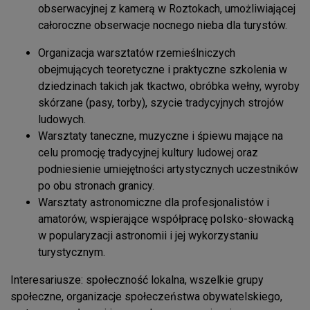
obserwacyjnej z kamerą w Roztokach, umożliwiającej
całoroczne obserwacje nocnego nieba dla turystów.
Organizacja warsztatów rzemieślniczych
obejmujących teoretyczne i praktyczne szkolenia w
dziedzinach takich jak tkactwo, obróbka wełny, wyroby
skórzane (pasy, torby), szycie tradycyjnych strojów
ludowych.
Warsztaty taneczne, muzyczne i śpiewu mające na
celu promocję tradycyjnej kultury ludowej oraz
podniesienie umiejętności artystycznych uczestników
po obu stronach granicy.
Warsztaty astronomiczne dla profesjonalistów i
amatorów, wspierające współpracę polsko-słowacką
w popularyzacji astronomii i jej wykorzystaniu
turystycznym.
Interesariusze: społeczność lokalna, wszelkie grupy
społeczne, organizacje społeczeństwa obywatelskiego,