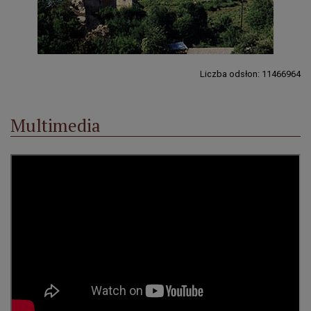
Liczba odsłon: 11466964
Multimedia