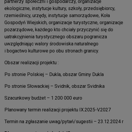
partnerzy społeczni i gospodarczy, organizacje
ekologiczne, instytucje kultury, szkoły, przedsiębiorcy,
rzemieślnicy, urzędy, instytucje samorządowe, Koła
Gospodyń Wiejskich, organizacje turystyczne, organizacje
pozarządowe, każdego kto chciały przyczynić się do
uatrakcyjnienia turystycznego obszaru pogranicza
uwzględniając walory środowiska naturalnego
i bogactwo kulturowe po obu stronach granicy.
Obszar realizacji projektu :
Po stronie Polskiej – Dukla, obszar Gminy Dukla
Po stronie Słowackiej – Svidnik, obszar Svidnika
Szacunkowy budżet – 1 200 000 euro
Planowany termin realizacji projektu IX.2025-V.2027
Termin na zgłaszanie uwag/pytań/sugestii – 23.12.2024 r