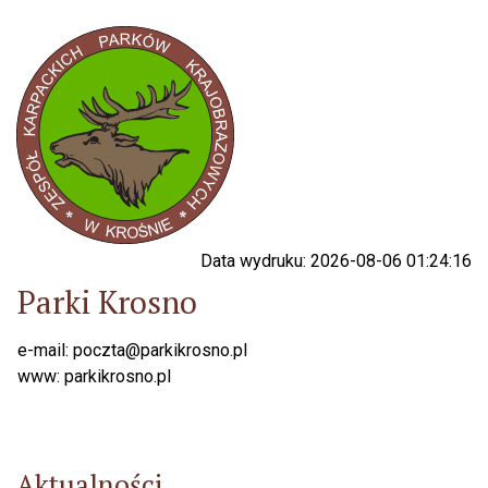
Data wydruku: 2026-08-06 01:24:16
Parki Krosno
e-mail: poczta@parkikrosno.pl
www: parkikrosno.pl
Aktualności