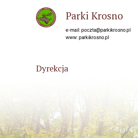
Parki Krosno
e-mail: poczta@parkikrosno.pl
www: parkikrosno.pl
Dyrekcja