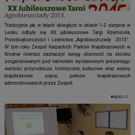
Agrobieszczady 2015.
Tradycyjnie jak w latach ubiegłych w dniach 1-2 sierpnia w
Lesku odbyły się XX jubileuszowe Targi Rzemiosła,
Przedsiębiorczości i Leśnictwa „Agrobieszczady 2015”.
W tym roku Zespół Karpackich Parków Krajobrazowych w
Krośnie również zaznaczył swoją obecność na stoisku
zorganizowanym pod namiotem wystawowym prezentując
wartości przyrodnicze, historyczne, kulturowe oraz walory
krajobrazowe pięciu parków krajobrazowych
administrowanych przez Zespół.
WIĘCEJ
Prelekcja i konkurs przyrodniczy w Zakładzie Karnym w Łupko