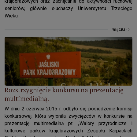
krajobrazowych oraz zachęcanie do aktywności ruchowej
seniorów, głównie słuchaczy Uniwersytetu Trzeciego
Wieku.
WIĘCEJ
Rozstrzygnięcie konkursu na prezentację multimedialną.
Rozstrzygnięcie konkursu na prezentację
multimedialną.
W dniu 2 czerwca 2015 r. odbyło się posiedzenie komisji
konkursowej, która wyłoniła zwycięzców w konkursie na
prezentację multimedialną pt. „Walory przyrodnicze i
kulturowe parków krajobrazowych Zespołu Karpackich