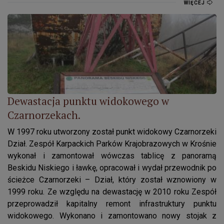
WIĘCEJ
Dewastacja punktu widokowego w Czarnorzekach.
Dewastacja punktu widokowego w
Czarnorzekach.
W 1997 roku utworzony został punkt widokowy Czarnorzeki
Dział. Zespół Karpackich Parków Krajobrazowych w Krośnie
wykonał i zamontował wówczas tablicę z panoramą
Beskidu Niskiego i ławkę, opracował i wydał przewodnik po
ścieżce Czarnorzeki – Dział, który został wznowiony w
1999 roku. Ze względu na dewastację w 2010 roku Zespół
przeprowadził kapitalny remont infrastruktury punktu
widokowego. Wykonano i zamontowano nowy stojak z