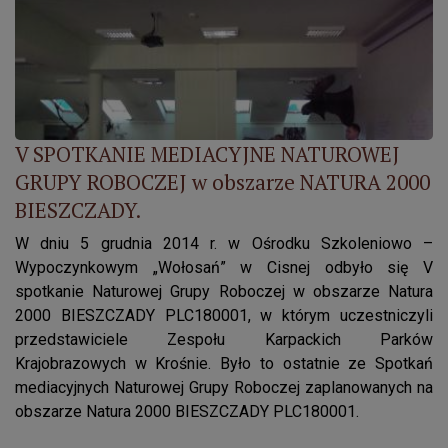
V SPOTKANIE MEDIACYJNE NATUROWEJ
GRUPY ROBOCZEJ w obszarze NATURA 2000
BIESZCZADY.
W dniu 5 grudnia 2014 r. w Ośrodku Szkoleniowo –
Wypoczynkowym „Wołosań” w Cisnej odbyło się V
spotkanie Naturowej Grupy Roboczej w obszarze Natura
2000 BIESZCZADY PLC180001, w którym uczestniczyli
przedstawiciele Zespołu Karpackich Parków
Krajobrazowych w Krośnie. Było to ostatnie ze Spotkań
mediacyjnych Naturowej Grupy Roboczej zaplanowanych na
obszarze Natura 2000 BIESZCZADY PLC180001.