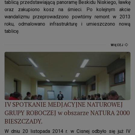
tablicą przedstawiającą panoramę Beskidu Niskiego, ławkę
oraz zakupiono kosz na śmieci. Po kolejnym akcie
wandalizmu przeprowadzono powtórny remont w 2013
roku, odmalowano infrastrukturę i umieszczono nową
tablicę.
WIĘCEJ
IV SPOTKANIE MEDJACYJNE NATUROWEJ GRUPY ROBOCZEJ 
IV SPOTKANIE MEDJACYJNE NATUROWEJ
GRUPY ROBOCZEJ w obszarze NATURA 2000
BIESZCZADY.
W dniu 20 listopada 2014 r. w Cisnej odbyło się już IV