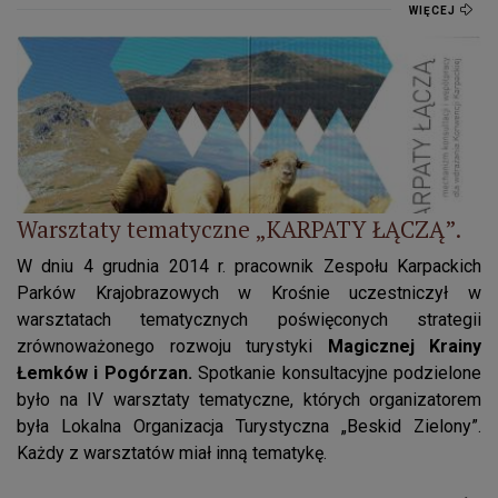
WIĘCEJ
Warsztaty tematyczne „KARPATY ŁĄCZĄ”.
Warsztaty tematyczne „KARPATY ŁĄCZĄ”.
W dniu 4 grudnia 2014 r. pracownik Zespołu Karpackich
Parków Krajobrazowych w Krośnie uczestniczył w
warsztatach tematycznych poświęconych strategii
zrównoważonego rozwoju turystyki
Magicznej Krainy
Łemków i Pogórzan.
Spotkanie konsultacyjne podzielone
było na IV warsztaty tematyczne, których organizatorem
była Lokalna Organizacja Turystyczna „Beskid Zielony”.
Każdy z warsztatów miał inną tematykę.