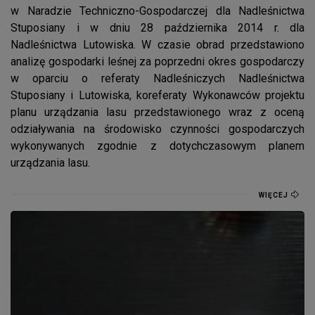
w Naradzie Techniczno-Gospodarczej dla Nadleśnictwa
Stuposiany i w dniu 28 października 2014 r. dla
Nadleśnictwa Lutowiska. W czasie obrad przedstawiono
analizę gospodarki leśnej za poprzedni okres gospodarczy
w oparciu o referaty Nadleśniczych Nadleśnictwa
Stuposiany i Lutowiska, koreferaty Wykonawców projektu
planu urządzania lasu przedstawionego wraz z oceną
odziaływania na środowisko czynności gospodarczych
wykonywanych zgodnie z dotychczasowym planem
urządzania lasu.
WIĘCEJ
Inauguracja roku akademickiego 2014/2015 Krośnieńskiego U