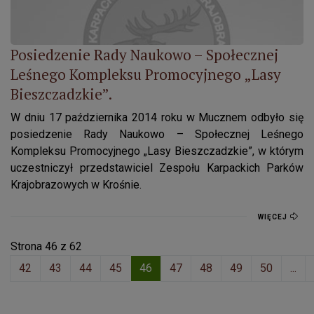
Posiedzenie Rady Naukowo – Społecznej
Leśnego Kompleksu Promocyjnego „Lasy
Bieszczadzkie”.
W dniu 17 października 2014 roku w Mucznem odbyło się
posiedzenie Rady Naukowo – Społecznej Leśnego
Kompleksu Promocyjnego „Lasy Bieszczadzkie”, w którym
uczestniczył przedstawiciel Zespołu Karpackich Parków
Krajobrazowych w Krośnie.
WIĘCEJ
Strona 46 z 62
42
43
44
45
46
47
48
49
50
...