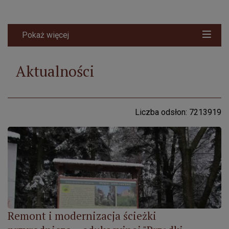
Pokaż więcej
Aktualności
Liczba odsłon: 7213919
Remont i modernizacja ścieżki przyrodniczo – edukacyjnej 
Remont i modernizacja ścieżki