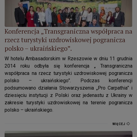
Konferencja „Transgraniczna współpraca na
rzecz turystyki uzdrowiskowej pogranicza
polsko – ukraińskiego”.
W hotelu Ambasadorskim w Rzeszowie w dniu 11 grudnia
2014 roku odbyła się konferencja „ Transgraniczna
współpraca na rzecz turystyki uzdrowiskowej pogranicza
polsko – ukraińskiego”. Podczas konferencji
podsumowano działania Stowarzyszenia „Pro Carpathia” i
dziesięciu instytucji z Polski oraz jedenastu z Ukrainy w
zakresie turystyki uzdrowiskowej na terenie pogranicza
polsko – ukraińskiego.
WIĘCEJ
V SPOTKANIE MEDIACYJNE NATUROWEJ GRUPY ROBOCZEJ w