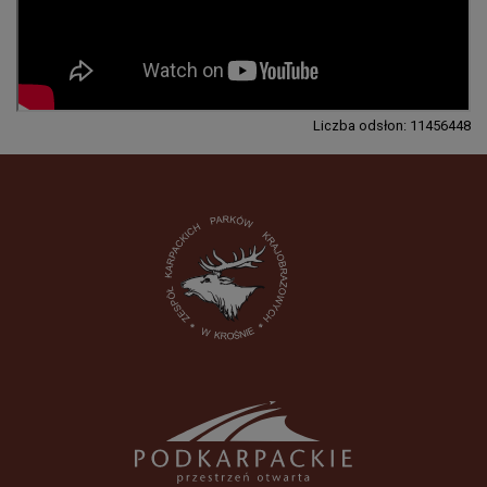
Liczba odsłon: 11456448