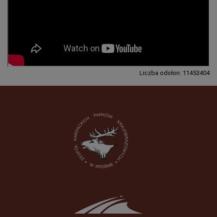
Liczba odsłon: 11453404