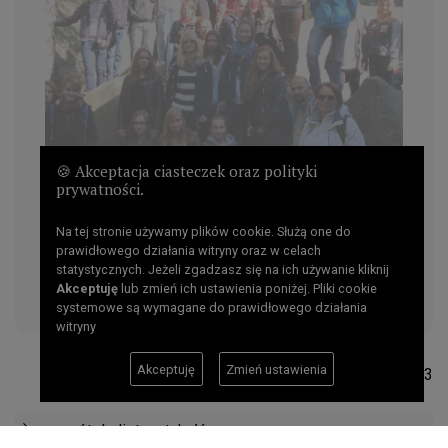
🍪 Akceptacja ciasteczek oraz polityki
prywatności.
Na tej stronie używamy plików cookie. Służą one do
prawidłowego działania witryny oraz w celach
statystycznych. Jeżeli zgadzasz się na ich używanie kliknij
Akceptuję
lub zmień ich ustawienia poniżej. Pliki cookie
systemowe są wymagane do prawidłowego działania
witryny
Akceptuję
Zmień ustawienia
Liczba odsłon: 4213
powrót do listy artykułów