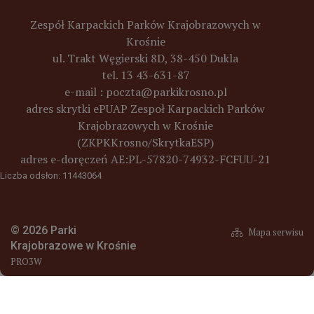
Zespół Karpackich Parków Krajobrazowych w
Krośnie
ul. Trakt Węgierski 8D, 38-450 Dukla
tel. 13 43-631-87
e-mail :
poczta@parkikrosno.pl
adres skrytki ePUAP Zespoł Karpackich Parków
Krajobrazowych w Krośnie
(ZKPKKrosno/SkrytkaESP)
adres e-doręczeń
AE:PL-57820-74932-FCFUU-21
Liczba odsłon: 11443064
© 2026 Parki
Mapa serwisu
Krajobrazowe w Krośnie
PRO3W