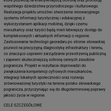
które pozwolą na efektywniejszą ochronę oraz promocję
wspólnego dziedzictwa przyrodniczego i kulturowego.
Realizacja projektu umożliwi stworzenie innowacyjnego
systemu informacji turystycznej i edukacyjnej z
wykorzystaniem aplikacji mobilnej, dzięki czemu
mieszkańcy oraz turyści będą mieli łatwiejszy dostęp do
kompleksowych i aktualnych informacji o regionie.
Zastosowanie technologii georadaru po stronie słowackiej
pozwoli na precyzyjną diagnostykę infrastruktury i terenu,
co znacząco usprawni zarządzanie przestrzenią publiczną
i zapewni skuteczniejszą ochronę cennych zasobów
pogranicza. Projekt w rezultacie doprowadzi do
zwiększenia kompetencji cyfrowych mieszkańców,
integracji lokalnych społeczności oraz rozwoju
zrównoważonej turystyki na terenie polsko słowackiego
pogranicza, przyczyniając się do długoterminowej poprawy
jakości życia w regionie.
CELE SZCZEGÓŁOWE