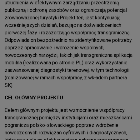
utrudnienia w efektywnym zarządzaniu przestrzenią
publiczną i ochroną zasobów oraz ograniczają potencjał
zrównoważonej turystyki.Projekt ten, jest kontynuacją
wcześniejszych działań, bazując na doświadczeniach
pierwszej fazy i rozszerzając współpracę transgraniczną.
Odpowiada on bezpośrednio na zidentyfikowane potrzeby
poprzez opracowanie i wdrożenie wspólnych,
nowoczesnych narzędzi, takich jak:transgraniczna aplikacja
mobilna (realizowana po stronie PL) oraz wykorzystanie
zaawansowanej diagnostyki terenowej, w tym technologii
(realizowanej w ramach współpracy, z wkładem partnera
SK).
CEL GŁÓWNY PROJEKTU
Celem głównym projektu jest wzmocnienie współpracy
transgranicznej pomiędzy instytucjami oraz mieszkańcami
pogranicza polsko-słowackiego poprzez wdrożenie
nowoczesnych rozwiązań cyfrowych i diagnostycznych,