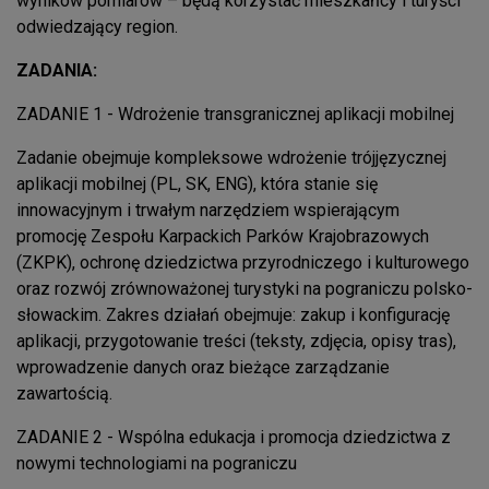
wyników pomiarów – będą korzystać mieszkańcy i turyści
odwiedzający region.
ZADANIA:
ZADANIE 1 - Wdrożenie transgranicznej aplikacji mobilnej
Zadanie obejmuje kompleksowe wdrożenie trójjęzycznej
aplikacji mobilnej (PL, SK, ENG), która stanie się
innowacyjnym i trwałym narzędziem wspierającym
promocję Zespołu Karpackich Parków Krajobrazowych
(ZKPK), ochronę dziedzictwa przyrodniczego i kulturowego
oraz rozwój zrównoważonej turystyki na pograniczu polsko-
słowackim. Zakres działań obejmuje: zakup i konfigurację
aplikacji, przygotowanie treści (teksty, zdjęcia, opisy tras),
wprowadzenie danych oraz bieżące zarządzanie
zawartością.
ZADANIE 2 - Wspólna edukacja i promocja dziedzictwa z
nowymi technologiami na pograniczu