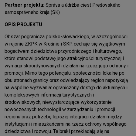
Partner projektu:
Správa a údržba ciest Prešovského
samosprávneho kraja (SK)
OPIS PROJEKTU
Obszar pogranicza polsko-słowackiego, w szczególności
w rejonie ZKPK w Krośnie i SKP, cechuje się wyjątkowym
bogactwem dziedzictwa przyrodniczego i kulturowego,
które stanowi podstawę jego atrakcyjności turystycznej i
wymaga skoordynowanych działań na rzecz jego ochrony i
promocji. Mimo tego potencjału, społeczności lokalne po
obu stronach granicy oraz odwiedzający region napotykają
na wspólne wyzwania: ograniczony dostęp do aktualnych i
kompleksowych informacji turystycznych i
środowiskowych, niewystarczające wykorzystanie
nowoczesnych technologii w zarządzaniu i promocji
regionu oraz potrzebę lepszej integracji działań między
instytucjami i mieszkańcami na rzecz ochrony wspólnego
dziedzictwa i rozwoju. Te braki przekładają się na