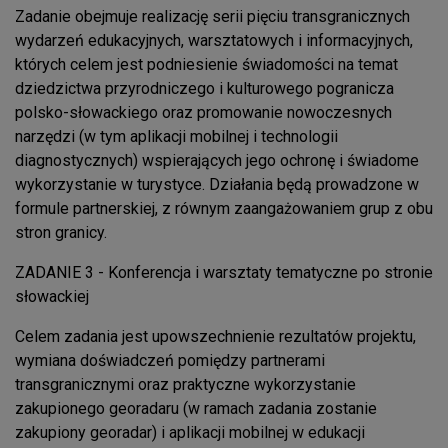
Zadanie obejmuje realizację serii pięciu transgranicznych
wydarzeń edukacyjnych, warsztatowych i informacyjnych,
których celem jest podniesienie świadomości na temat
dziedzictwa przyrodniczego i kulturowego pogranicza
polsko-słowackiego oraz promowanie nowoczesnych
narzędzi (w tym aplikacji mobilnej i technologii
diagnostycznych) wspierających jego ochronę i świadome
wykorzystanie w turystyce. Działania będą prowadzone w
formule partnerskiej, z równym zaangażowaniem grup z obu
stron granicy.
ZADANIE 3 - Konferencja i warsztaty tematyczne po stronie
słowackiej
Celem zadania jest upowszechnienie rezultatów projektu,
wymiana doświadczeń pomiędzy partnerami
transgranicznymi oraz praktyczne wykorzystanie
zakupionego georadaru (w ramach zadania zostanie
zakupiony georadar) i aplikacji mobilnej w edukacji