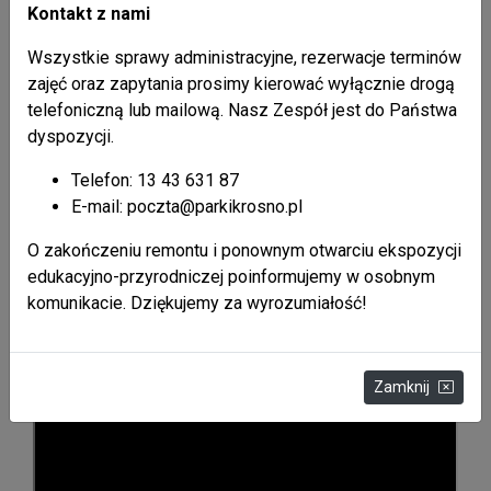
Kontakt z nami
Wszystkie sprawy administracyjne, rezerwacje terminów
zajęć oraz zapytania prosimy kierować wyłącznie drogą
telefoniczną lub mailową. Nasz Zespół jest do Państwa
dyspozycji.
Telefon: 13 43 631 87
Liczba odsłon: 11466547
E-mail: poczta@parkikrosno.pl
O zakończeniu remontu i ponownym otwarciu ekspozycji
Multimedia
edukacyjno-przyrodniczej poinformujemy w osobnym
komunikacie. Dziękujemy za wyrozumiałość!
Zamknij