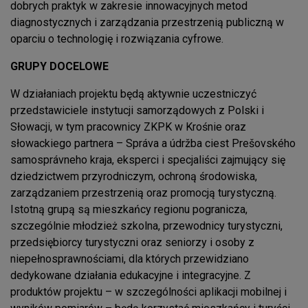
dobrych praktyk w zakresie innowacyjnych metod
diagnostycznych i zarządzania przestrzenią publiczną w
oparciu o technologię i rozwiązania cyfrowe.
GRUPY DOCELOWE
W działaniach projektu będą aktywnie uczestniczyć
przedstawiciele instytucji samorządowych z Polski i
Słowacji, w tym pracownicy ZKPK w Krośnie oraz
słowackiego partnera – Správa a údržba ciest Prešovského
samosprávneho kraja, eksperci i specjaliści zajmujący się
dziedzictwem przyrodniczym, ochroną środowiska,
zarządzaniem przestrzenią oraz promocją turystyczną.
Istotną grupą są mieszkańcy regionu pogranicza,
szczególnie młodzież szkolna, przewodnicy turystyczni,
przedsiębiorcy turystyczni oraz seniorzy i osoby z
niepełnosprawnościami, dla których przewidziano
dedykowane działania edukacyjne i integracyjne. Z
produktów projektu – w szczególności aplikacji mobilnej i