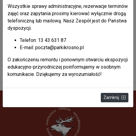
Wszystkie sprawy administracyjne, rezerwacje terminów
zajęć oraz zapytania prosimy kierować wyłącznie drogą
telefoniczną lub mailową. Nasz Zespół jest do Państwa
dyspozycji.
Telefon: 13 43 631 87
E-mail: poczta@parkikrosno.pl
O zakończeniu remontu i ponownym otwarciu ekspozycji
edukacyjno-przyrodniczej poinformujemy w osobnym
komunikacie. Dziękujemy za wyrozumiałość!
Liczba odsłon: 11454083
Zamknij