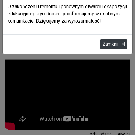
O zakończeniu remontu i ponownym otwarciu ekspozycji
edukacyjno-przyrodniczej poinformujemy w osobnym
komunikacie. Dziękujemy za wyrozumiałość!
Liczba odsłon: 11468328
Zamknij
Multimedia
Liczba odsłon: 11454921