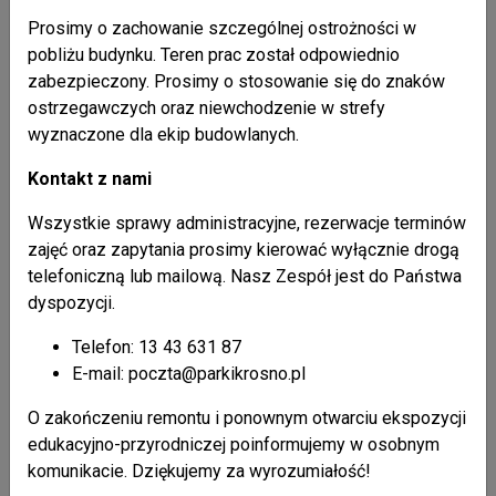
Prosimy o zachowanie szczególnej ostrożności w
pobliżu budynku. Teren prac został odpowiednio
zabezpieczony. Prosimy o stosowanie się do znaków
ostrzegawczych oraz niewchodzenie w strefy
wyznaczone dla ekip budowlanych.
Kontakt z nami
Wszystkie sprawy administracyjne, rezerwacje terminów
zajęć oraz zapytania prosimy kierować wyłącznie drogą
telefoniczną lub mailową. Nasz Zespół jest do Państwa
dyspozycji.
Telefon: 13 43 631 87
E-mail: poczta@parkikrosno.pl
O zakończeniu remontu i ponownym otwarciu ekspozycji
edukacyjno-przyrodniczej poinformujemy w osobnym
komunikacie. Dziękujemy za wyrozumiałość!