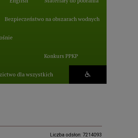
English
Materiały do pobrania
Bezpieczeństwo na obszarach wodnych
ośnie
Konkurs PPKP
zictwo dla wszystkich
Liczba odsłon: 7214093