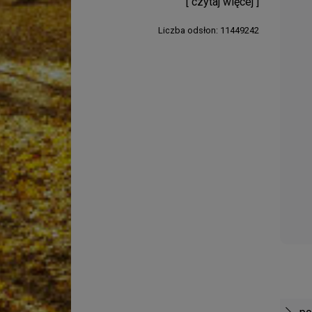
[ czytaj więcej ]
Liczba odsłon: 11449242