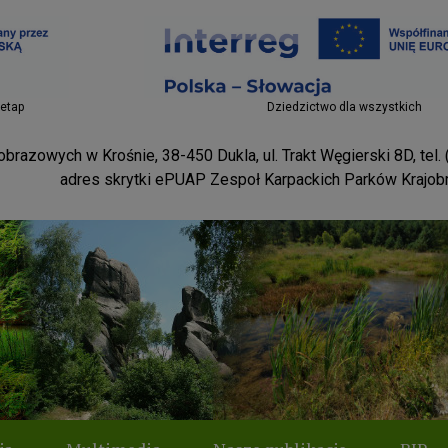
Projekty EU
 etap
Dziedzictwo dla wszystkich
brazowych w Krośnie, 38-450 Dukla, ul. Trakt Węgierski 8D, tel.
adres skrytki ePUAP Zespoł Karpackich Parków Krajo