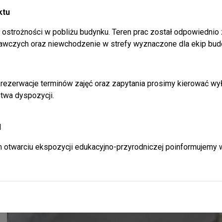
ktu
ostrożności w pobliżu budynku. Teren prac został odpowiednio
awczych oraz niewchodzenie w strefy wyznaczone dla ekip bud
rezerwacje terminów zajęć oraz zapytania prosimy kierować wył
twa dyspozycji.
l
 otwarciu ekspozycji edukacyjno-przyrodniczej poinformujemy