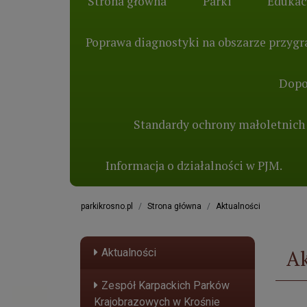
Strona główna
Parki
Edukac
Poprawa diagnostyki na obszarze przygra
Dopo
Standardy ochrony małoletnich
Informacja o działalności w PJM.
parkikrosno.pl
Strona główna
Aktualności
Ak
Aktualności
Zespół Karpackich Parków
Krajobrazowych w Krośnie