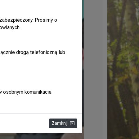
 zabezpieczony. Prosimy o
owlanych.
ącznie drogą telefoniczną lub
 w osobnym komunikacie.
Zamknij