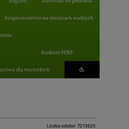
English
Materiały do pobrania
Bezpieczeństwo na obszarach wodnych
ośnie
Konkurs PPKP
zictwo dla wszystkich
Liczba odsłon: 7213625