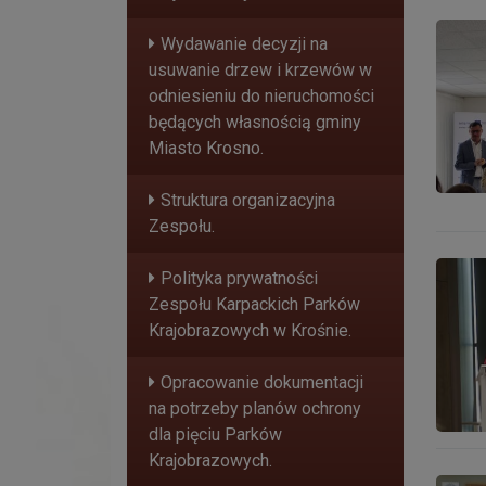
Udział
Wydawanie decyzji na
usuwanie drzew i krzewów w
odniesieniu do nieruchomości
będących własnością gminy
Miasto Krosno.
Struktura organizacyjna
Zespołu.
GREENH
Polityka prywatności
Zespołu Karpackich Parków
Krajobrazowych w Krośnie.
Opracowanie dokumentacji
na potrzeby planów ochrony
dla pięciu Parków
Krajobrazowych.