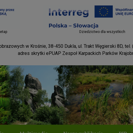
Projekty EU
 etap
Dziedzictwo dla wszystkich
brazowych w Krośnie, 38-450 Dukla, ul. Trakt Węgierski 8D, tel.
adres skrytki ePUAP Zespoł Karpackich Parków Krajo