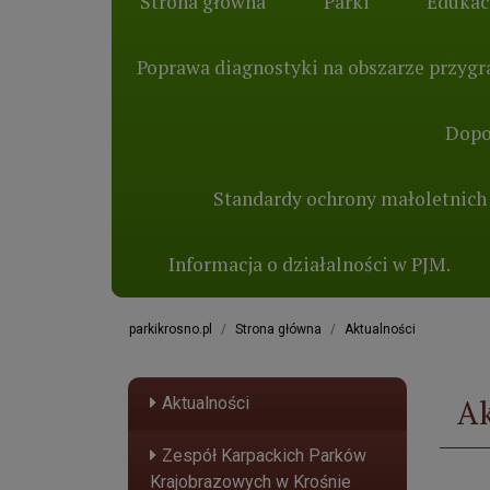
Strona główna
Parki
Edukac
Poprawa diagnostyki na obszarze przygra
Dopo
Standardy ochrony małoletnich
Informacja o działalności w PJM.
parkikrosno.pl
Strona główna
Aktualności
Ak
Aktualności
Zespół Karpackich Parków
Krajobrazowych w Krośnie