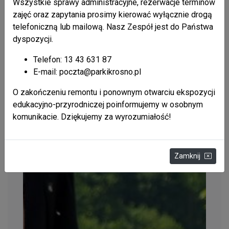
Wszystkie sprawy administracyjne, rezerwacje terminów
zajęć oraz zapytania prosimy kierować wyłącznie drogą
telefoniczną lub mailową. Nasz Zespół jest do Państwa
dyspozycji.
Telefon: 13 43 631 87
E-mail: poczta@parkikrosno.pl
O zakończeniu remontu i ponownym otwarciu ekspozycji
edukacyjno-przyrodniczej poinformujemy w osobnym
komunikacie. Dziękujemy za wyrozumiałość!
Zamknij