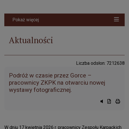
Pokaż więcej
Aktualności
Liczba odsłon: 7212638
Podróż w czasie przez Gorce –
pracownicy ZKPK na otwarciu nowej
wystawy fotograficznej.
Przycisk syst
Przycisk d
przyci
W dniu 17 kwietnia 2026 r. pracownicy Zespołu Karpackich