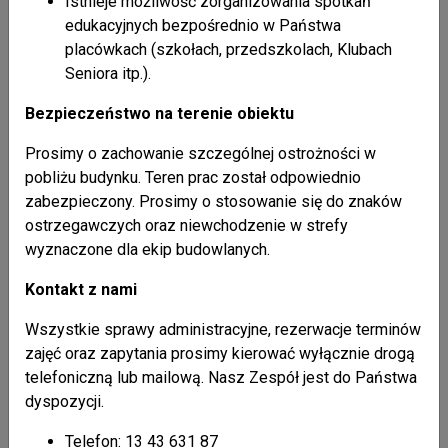
Istnieje możliwość zorganizowania spotkań
edukacyjnych bezpośrednio w Państwa
placówkach (szkołach, przedszkolach, Klubach
Seniora itp.).
Bezpieczeństwo na terenie obiektu
Prosimy o zachowanie szczególnej ostrożności w
pobliżu budynku. Teren prac został odpowiednio
zabezpieczony. Prosimy o stosowanie się do znaków
ostrzegawczych oraz niewchodzenie w strefy
wyznaczone dla ekip budowlanych.
Kontakt z nami
Wszystkie sprawy administracyjne, rezerwacje terminów
zajęć oraz zapytania prosimy kierować wyłącznie drogą
telefoniczną lub mailową. Nasz Zespół jest do Państwa
dyspozycji.
Telefon: 13 43 631 87