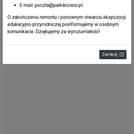
E-mail: poczta@parkikrosno.pl
O zakończeniu remontu i ponownym otwarciu ekspozycji
edukacyjno-przyrodniczej poinformujemy w osobnym
komunikacie. Dziękujemy za wyrozumiałość!
Zamknij