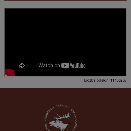
Liczba odsłon: 11456253