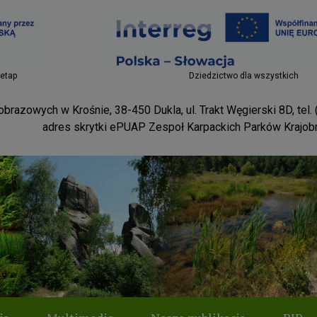
Projekty EU
 etap
Dziedzictwo dla wszystkich
brazowych w Krośnie, 38-450 Dukla, ul. Trakt Węgierski 8D, tel.
adres skrytki ePUAP Zespoł Karpackich Parków Krajo