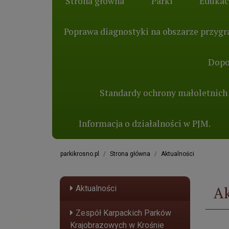
Strona główna
Parki
Edukac
Poprawa diagnostyki na obszarze przygra
Dopo
Standardy ochrony małoletnich
Informacja o działalności w PJM.
parkikrosno.pl
Strona główna
Aktualności
Ak
Aktualności
Zespół Karpackich Parków
Krajobrazowych w Krośnie