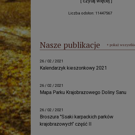
[ czytaj więcej ]
Liczba odsłon: 11447567
Nasze publikacje
+ pokaż wszystki
26 / 02 / 2021
Kalendarzyk kieszonkowy 2021
26 / 02 / 2021
Mapa Parku Krajobrazowego Doliny Sanu
26 / 02 / 2021
Broszura "Ssaki karpackich parków
krajobrazowych" część II