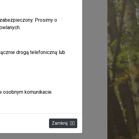
 zabezpieczony. Prosimy o
owlanych.
ącznie drogą telefoniczną lub
 w osobnym komunikacie.
Zamknij