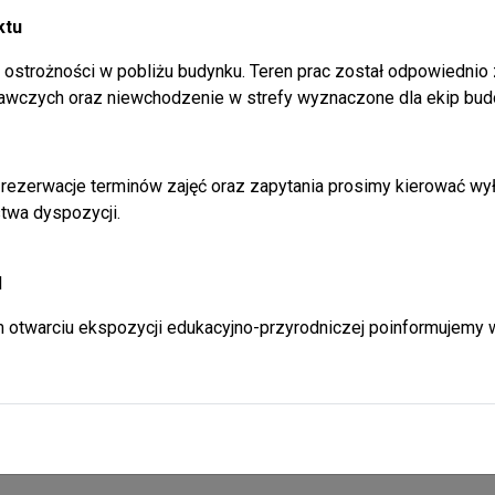
ktu
ostrożności w pobliżu budynku. Teren prac został odpowiednio
awczych oraz niewchodzenie w strefy wyznaczone dla ekip bud
rezerwacje terminów zajęć oraz zapytania prosimy kierować wył
twa dyspozycji.
l
 otwarciu ekspozycji edukacyjno-przyrodniczej poinformujemy