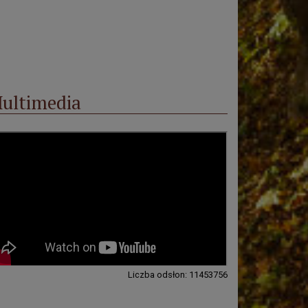
ultimedia
Liczba odsłon: 11453756