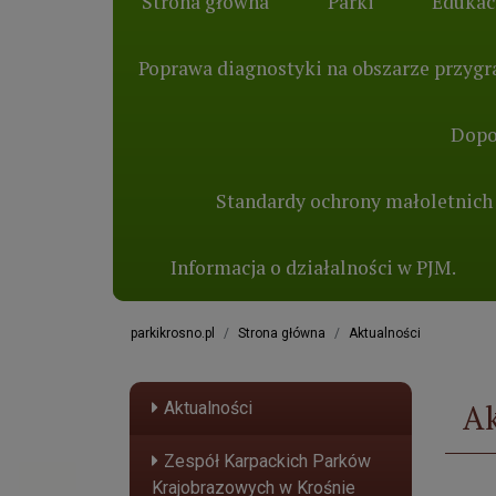
Strona główna
Parki
Edukac
Poprawa diagnostyki na obszarze przygra
Dopo
Standardy ochrony małoletnich
Informacja o działalności w PJM.
parkikrosno.pl
Strona główna
Aktualności
Ak
Aktualności
Zespół Karpackich Parków
Krajobrazowych w Krośnie