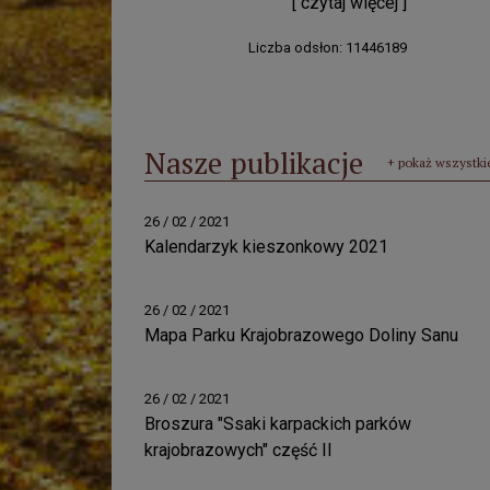
[ czytaj więcej ]
Liczba odsłon: 11446189
Nasze publikacje
+ pokaż wszystki
26 / 02 / 2021
Kalendarzyk kieszonkowy 2021
26 / 02 / 2021
Mapa Parku Krajobrazowego Doliny Sanu
26 / 02 / 2021
Broszura "Ssaki karpackich parków
krajobrazowych" część II