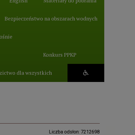
English
Materiały do pobrania
Bezpieczeństwo na obszarach wodnych
ośnie
Konkurs PPKP
zictwo dla wszystkich
Liczba odsłon: 7212698