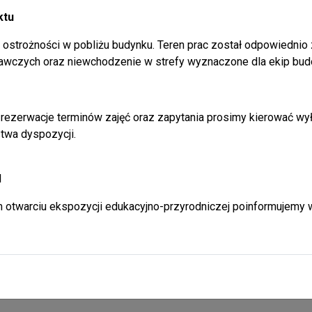
ktu
ostrożności w pobliżu budynku. Teren prac został odpowiednio
awczych oraz niewchodzenie w strefy wyznaczone dla ekip bud
rezerwacje terminów zajęć oraz zapytania prosimy kierować wył
twa dyspozycji.
l
 otwarciu ekspozycji edukacyjno-przyrodniczej poinformujemy