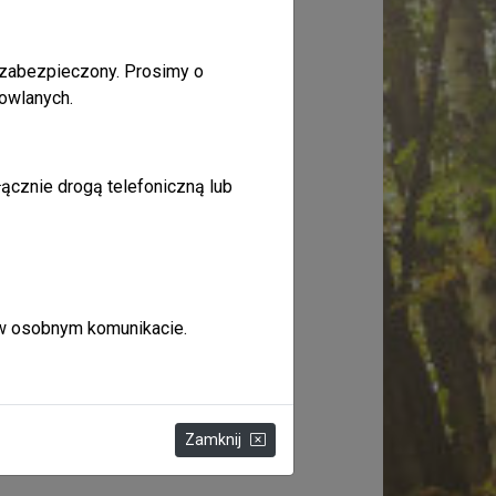
 zabezpieczony. Prosimy o
owlanych.
ącznie drogą telefoniczną lub
 w osobnym komunikacie.
Zamknij