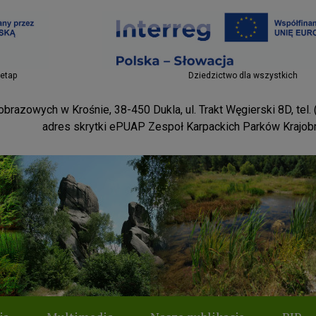
Projekty EU
 etap
Dziedzictwo dla wszystkich
brazowych w Krośnie, 38-450 Dukla, ul. Trakt Węgierski 8D, tel.
adres skrytki ePUAP Zespoł Karpackich Parków Krajo