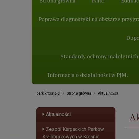
Strona główna
Parki
Edukac
Poprawa diagnostyki na obszarze przygra
Dopo
Standardy ochrony małoletnich
Informacja o działalności w PJM.
parkikrosno.pl
Strona główna
Aktualności
Ak
Aktualności
Zespół Karpackich Parków
Krajobrazowych w Krośnie