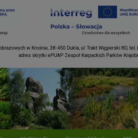
Projekty EU
 etap
Dziedzictwo dla wszystkich
brazowych w Krośnie, 38-450 Dukla, ul. Trakt Węgierski 8D, tel.
adres skrytki ePUAP Zespoł Karpackich Parków Krajo