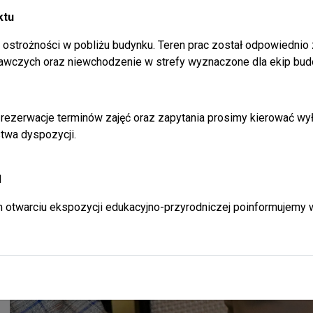
Galeria
ktu
ostrożności w pobliżu budynku. Teren prac został odpowiednio
awczych oraz niewchodzenie w strefy wyznaczone dla ekip bud
rezerwacje terminów zajęć oraz zapytania prosimy kierować wył
twa dyspozycji.
l
 otwarciu ekspozycji edukacyjno-przyrodniczej poinformujemy