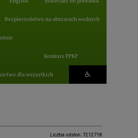
English
Materiały do pobrania
Bezpieczeństwo na obszarach wodnych
ośnie
Konkurs PPKP
zictwo dla wszystkich
Liczba odsłon: 7212718