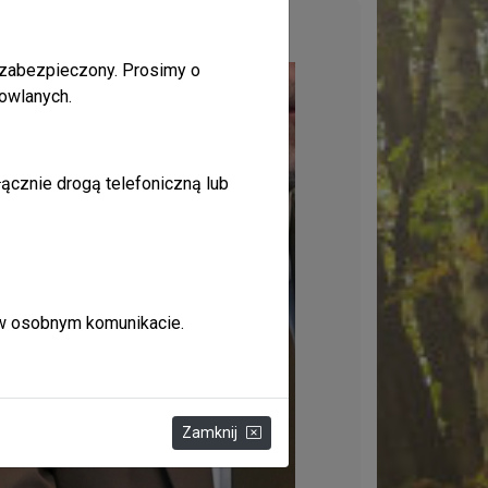
 zabezpieczony. Prosimy o
owlanych.
ącznie drogą telefoniczną lub
 w osobnym komunikacie.
Zamknij