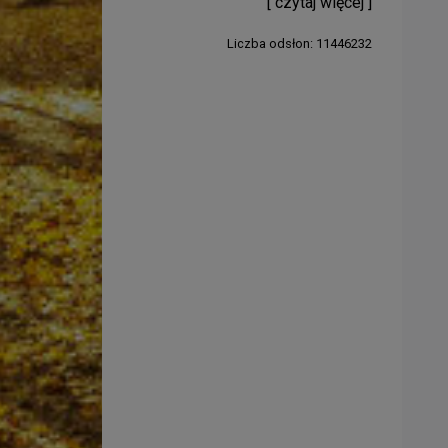
[ czytaj więcej ]
Liczba odsłon: 11446232